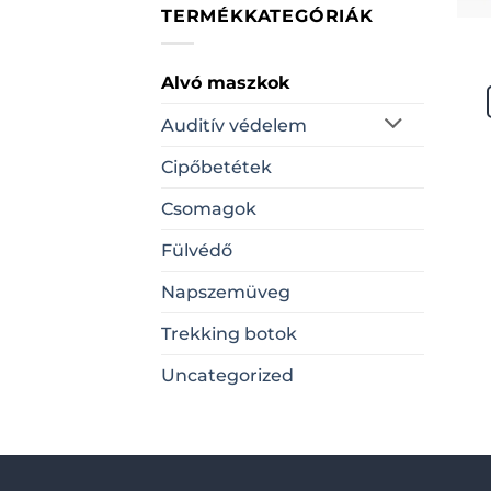
TERMÉKKATEGÓRIÁK
Alvó maszkok
Auditív védelem
Cipőbetétek
Csomagok
Fülvédő
Napszemüveg
Trekking botok
Uncategorized