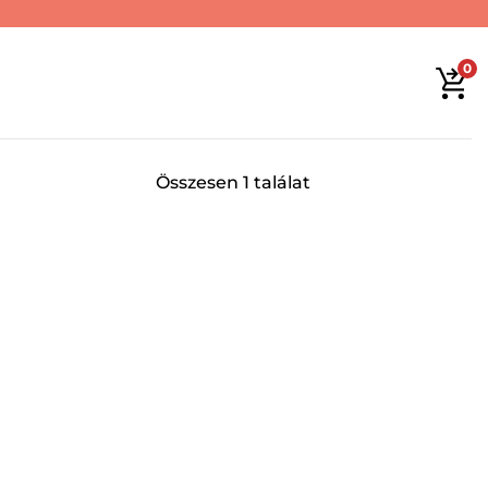
0
Összesen 1 találat