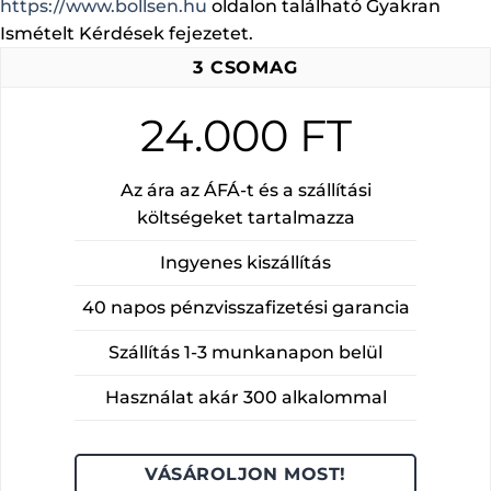
https://www.bollsen.hu
oldalon található Gyakran
Ismételt Kérdések fejezetet.
3 CSOMAG
24.000 FT
Az ára az ÁFÁ-t és a szállítási
költségeket tartalmazza
Ingyenes kiszállítás
40 napos pénzvisszafizetési garancia
Szállítás 1-3 munkanapon belül
Használat akár 300 alkalommal
VÁSÁROLJON MOST!