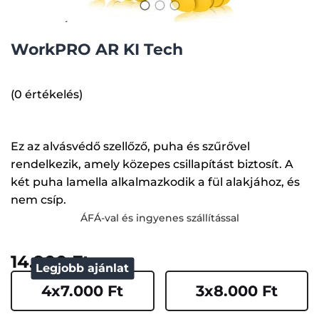
WorkPRO AR KI Tech
(0 értékelés)
Ez az alvásvédő szellőző, puha és szűrővel
rendelkezik, amely közepes csillapítást biztosít. A
két puha lamella alkalmazkodik a fül alakjához, és
nem csíp.
ÁFÁ-val és ingyenes szállítással
14.900 Ft
Legjobb ajánlat
4x7.000 Ft
3x8.000 Ft