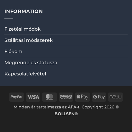
INFORMATION
Fizetési módok
Szállítási módszerek
Fiókom
Megrendelés státusza
Kapcsolatfelvétel
PayPal
Visa
MasterCard
MasterCard
Apple
Google
PayU
2
Pay
Pay
Minden ár tartalmazza az ÁFA-t. Copyright 2026 ©
BOLLSEN®