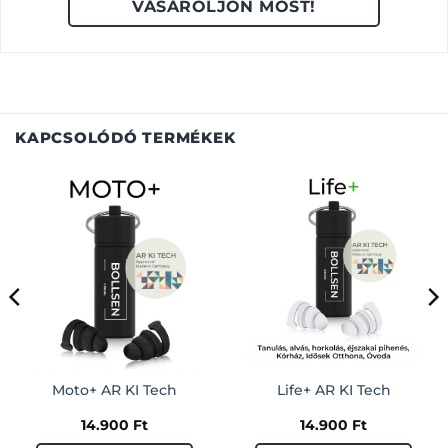
VÁSÁROLJON MOST!
KAPCSOLÓDÓ TERMÉKEK
Moto+ AR KI Tech
Life+ AR KI Tech
14.900
Ft
14.900
Ft