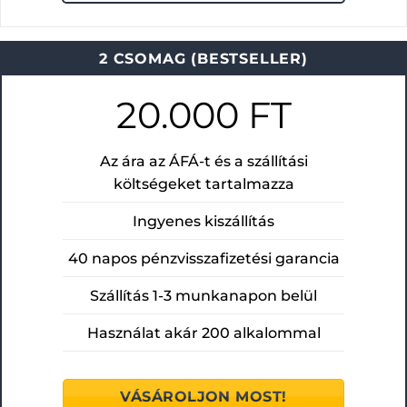
2 CSOMAG (BESTSELLER)
20.000 FT
Az ára az ÁFÁ-t és a szállítási
költségeket tartalmazza
Ingyenes kiszállítás
40 napos pénzvisszafizetési garancia
Szállítás 1-3 munkanapon belül
Használat akár 200 alkalommal
VÁSÁROLJON MOST!