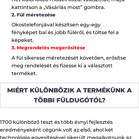
kattintson a „Vásárlás most” gombra.
2. Fül méretezése
Okostelefonjával készítsen egy-egy
fényképet bal és jobb füléről, és töltse fel a
képeket.
3. Megrendelés megerősítése
A fül sikerese méretezését követően, erősítse
meg rendelését és fizesse ki a választott
terméket.
MIÉRT KÜLÖNBÖZIK A TERMÉKÜNK A
TÖBBI FÜLDUGÓTÓL?
1700 különböző teszt és több évnyi fejlesztés
eredményeként cégünk volt az első, ahol két
technológia egyesítésével sikerült megalkotnunk az